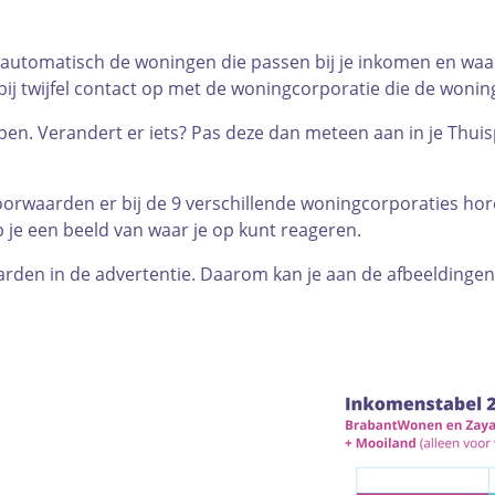
' automatisch de woningen die passen bij je inkomen en waar 
ij twijfel contact op met de woningcorporatie die de wonin
loppen. Verandert er iets? Pas deze dan meteen aan in je Thui
orwaarden er bij de 9 verschillende woningcorporaties hore
 je een beeld van waar je op kunt reageren.
rden in de advertentie. Daarom kan je aan de afbeeldinge