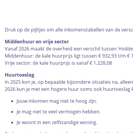
Druk op de pijltjes om alle inkomenstabellen van de versc
Middenhuur en vrije sector
Vanaf 2026 maakt de overheid een verschil tussen ‘midden
Middenhuur: de kale huurprijs ligt tussen € 932,93 t/m €
Vrije sector: de kale huurprijs is vanaf € 1.228,08
Huurtoeslag
In 2025 kon je, op bepaalde bijzondere situaties na, alle
2026 kun je met een hogere huur soms ook huurtoeslag kri
Jouw inkomen mag niet te hoog zijn.
Je mag niet te veel vermogen hebben.
Je woont in een zelfstandige woning.