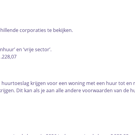
hillende corporaties te bekijken.
huur’ en ‘vrije sector’.
 1.228,07
en huurtoeslag krijgen voor een woning met een huur tot en 
jgen. Dit kan als je aan alle andere voorwaarden van de hu