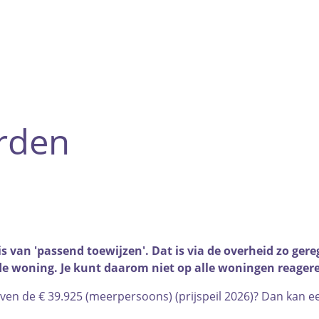
rden
 van 'passend toewijzen'. Dat is via de overheid zo ger
 de woning. Je kunt daarom niet op alle woningen reager
oven de € 39.925 (meerpersoons) (prijspeil 2026)? Dan kan