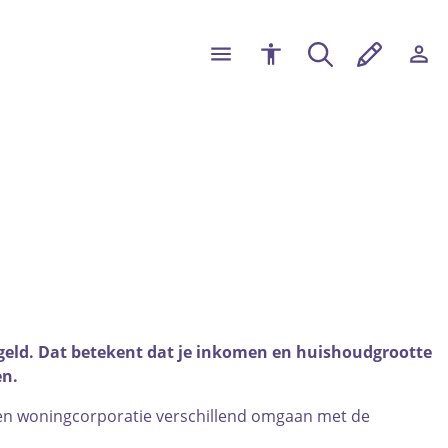
egeld. Dat betekent dat je inkomen en huishoudgrootte
en.
 een woningcorporatie verschillend omgaan met de