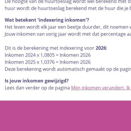
De hoogte van de huurtoeslag wordt wel berekend met de m
huur wordt de huurtoeslag berekend met de huur die je b
Wat betekent 'indexering inkomen'?
Het leven wordt elk jaar een beetje duurder, dit noemen w
Jouw inkomen van vorig jaar wordt met dat percentage 
Dit is de berekening met indexering voor
2026
:
Inkomen 2024 x 1,0805 = Inkomen 2026
Inkomen 2025 x 1,0376 = Inkomen 2026
Deze berekening wordt automatisch gemaakt op de pagin
Is jouw inkomen gewijzigd?
Lees dan verder op de pagina
Mijn inkomen verandert. Ik