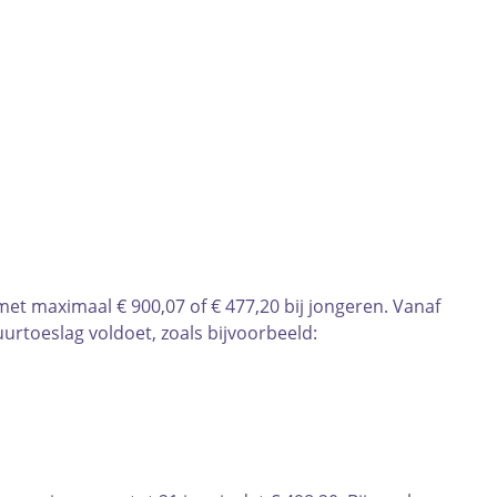
met maximaal € 900,07 of € 477,20 bij jongeren. Vanaf
urtoeslag voldoet, zoals bijvoorbeeld: