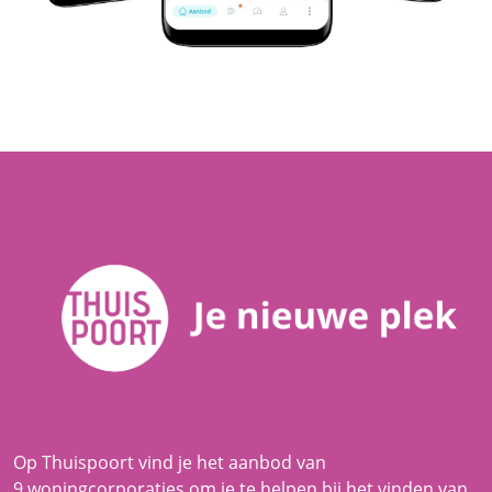
Op Thuispoort vind je het aanbod van
9 woningcorporaties
om je te helpen bij het vinden van